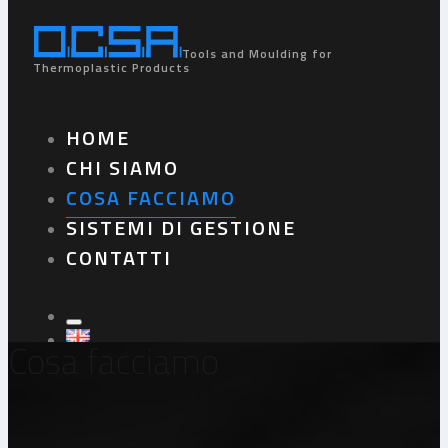
Tools and Moulding for
Thermoplastic Products
HOME
CHI SIAMO
COSA FACCIAMO
SISTEMI DI GESTIONE
CONTATTI
Cosa facciamo